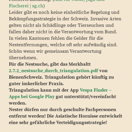
Fischerei | sg.ch
)
Leider gibt es noch keine einheitliche Regelung und
Bekämpfungsstrategie in der Schweiz. Invasive Arten
gelten nicht als Schädlinge oder Tierseuchen und
fallen daher nicht in die Verantwortung vom Bund.
In vielen Kantonen fehlen die Gelder für die
Nestentfernungen, welche oft sehr aufwändig sind.
Schön wenn wir gemeinsam Verantwortung
übernehmen.
Für die Nestsuche, gibt das Merkbaltt
2.7.2_nestsuche_durch_triangulation.pdf
von
BienenSchweiz. Triangulation gehört künftig zu
guter imkerlicher Praxis.
Triangulation kann mit der App
Vespa Finder –
Apps bei Google Play
gut unterstützt/vereinfacht
werden.
Nester dürfen nur durch geschulte Fachpersonen
entfernt werden! Die Asiatische Hornisse entwickelt
eine sehr gefährliche Verteidigungsstrategie!