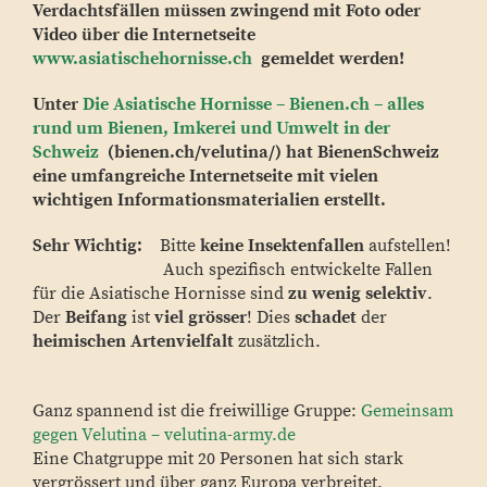
Verdachtsfällen müssen zwingend mit Foto oder
Video über die Internetseite
www.asiatischehornisse.ch
gemeldet werden!
Unter
Die Asiatische Hornisse – Bienen.ch – alles
rund um Bienen, Imkerei und Umwelt in der
Schweiz
(bienen.ch/velutina/) hat BienenSchweiz
eine umfangreiche Internetseite mit vielen
wichtigen Informationsmaterialien erstellt.
Sehr Wichtig:
Bitte
keine Insektenfallen
aufstellen!
Auch spezifisch entwickelte Fallen
für die Asiatische Hornisse sind
zu wenig selektiv
.
Der
Beifang
ist
viel grösser
! Dies
schadet
der
heimischen Artenvielfalt
zusätzlich.
Ganz spannend ist die freiwillige Gruppe:
Gemeinsam
gegen Velutina – velutina-army.de
Eine Chatgruppe mit 20 Personen hat sich stark
vergrössert und über ganz Europa verbreitet.