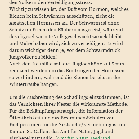
den Völkern den Verteidigungsstress.
Wichtig zu wissen ist, der Duft vom Hormon, welches
Bienen beim Schwärmen ausschütten, zieht die
Asiatischen Hornissen an. Der Schwarm ist ohne
Schutz im Freien den Räubern ausgesetzt, während
das abgeschwärmte Volk geschwächt zurück bleibt
und Mühe haben wird, sich zu verteidigen. Es wird
darum wichtiger denn je, vor dem Schwarmdruck
Jungvölker zu bilden!
Nach der Efeublüte soll die Fluglochhöhe auf 5 mm
reduziert werden um das Eindringen der Hornissen
zu verhindern, während die Bienen bereits an der
Wintertraube hängen.
Um die Ausbreitung des Schädlings einzudämmen, ist
das Vernichten ihrer Nester die wirksamste Methode.
Für die Bekämpfungsstrategie, die Information der
Öffentlichkeit und das Bestimmen/Schulen von
Fachpersonen für die Nestsuche/-vernichtung ist im
Kanton St. Gallen, das Amt für Natur, Jagd und
Fischerei zuständig. (
Amt für Natur, Jagd und