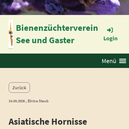
Bienenzüchterverein
See und Gaster
Login
Menü
Zurück
24.03.2026
, Elvira Staub
Asiatische Hornisse